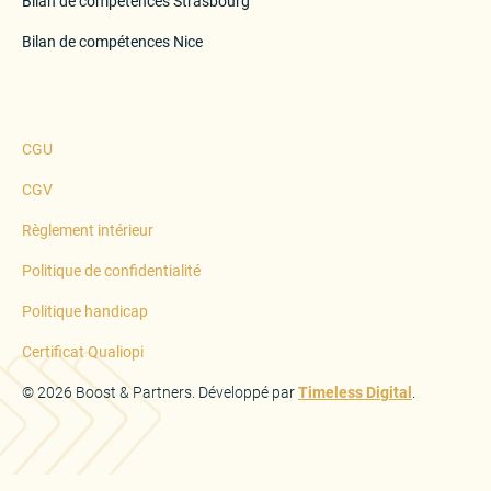
Bilan de compétences Strasbourg
Bilan de compétences Nice
CGU
CGV
Règlement intérieur
Politique de confidentialité
Politique handicap
Certificat Qualiopi
©
2026
Boost & Partners. Développé par
Timeless Digital
.