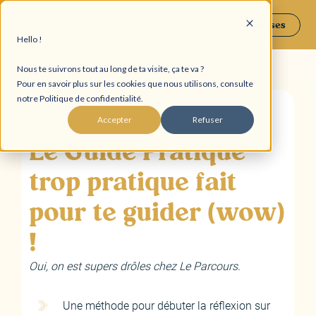
Entreprises
Hello !
Nous te suivrons tout au long de ta visite, ça te va ?
Pour en savoir plus sur les cookies que nous utilisons, consulte
notre Politique de confidentialité.
Accepter
Refuser
Le Guide Pratique
trop pratique fait
pour te guider (wow)
!
Oui, on est supers drôles chez Le Parcours.
Une méthode pour débuter la réflexion sur