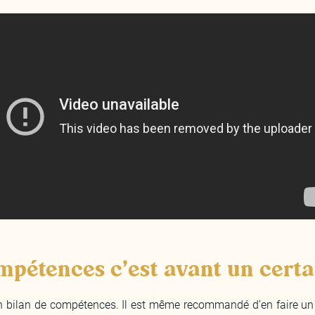
mpétences c’est avant un certa
 un bilan de compétences. Il est même recommandé d’en faire un e