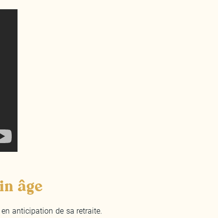
in âge
n anticipation de sa retraite.