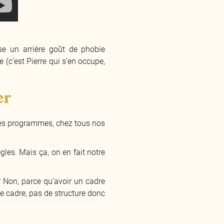
se un arrière goût de phobie
c’est Pierre qui s’en occupe,
er
us les programmes, chez tous nos
gles. Mais ça, on en fait notre
Non, parce qu’avoir un cadre
e cadre, pas de structure donc