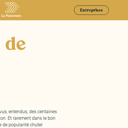
Entreprises
 de
 vus, entendus, des centaines
tion. Et rarement dans le bon
 de popularité chuter.