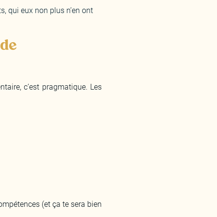
s, qui eux non plus n’en ont
 de
entaire, c’est pragmatique. Les
compétences (et ça te sera bien