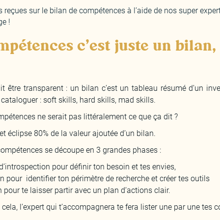
 reçues sur le bilan de compétences à l’aide de nos super expert
ge !
mpétences c’est juste un bilan,
it être transparent : un bilan c’est un tableau résumé d’un inv
ataloguer : soft skills, hard skills, mad skills.
pétences ne serait pas littéralement ce que ça dit ?
et éclipse 80% de la valeur ajoutée d’un bilan.
e compétences se découpe en 3 grandes phases :
’introspection pour définir ton besoin et tes envies,
 pour identifier ton périmètre de recherche et créer tes outils
our te laisser partir avec un plan d’actions clair.
cela, l’expert qui t’accompagnera te fera lister une par une tes 