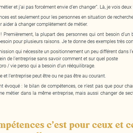
 métier et j’ai pas forcément envie d’en changer”. Là, je vois deu
nces est seulement pour les personnes en situation de recherch
our aider à changer complètement de métier.
x ! Premièrement, la plupart des personnes qui ont besoin d’un
besoin pour plusieurs raisons. Je te donne des exemples très con
 mission qui nécessite un positionnement un peu différent dans l’
sein de l’entreprise sans savoir comment et sur quel poste
 pro / vie perso qui a besoin d’un rééquilibrage.
e et l’entreprise peut être ou ne pas être au courant.
nt évoqué : le bilan de compétences, ce n’est pas que pour cha
me métier dans la même entreprise, mais aussi changer de sec
mpétences c’est pour ceux et ce