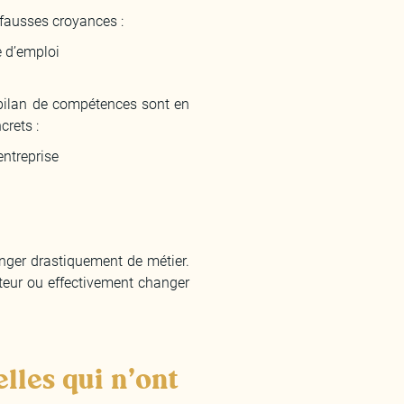
x fausses croyances :
e d’emploi
 bilan de compétences sont en
crets :
entreprise
nger drastiquement de métier.
teur ou effectivement changer
lles qui n’ont