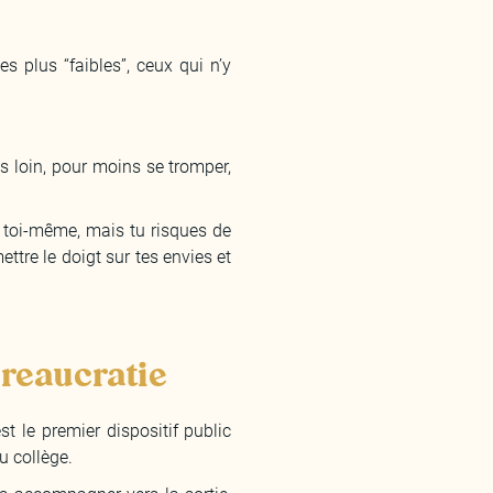
s plus “faibles”, ceux qui n’y
s loin, pour moins se tromper,
r toi-même, mais tu risques de
ettre le doigt sur tes envies et
ureaucratie
st le premier dispositif public
u collège.