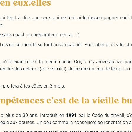
en eux.elles
qui tend à dire que ceux qui se font aider/accompagner sont le
es.
e sans coach ou préparateur mental …?
.e.s de ce monde se font accompagner. Pour aller plus vite, plu
 c’est exactement la même chose. Oui, tu n’y arriveras pas pa
rendre des détours (et c’est ok !), de perdre un peu de temps à m
n pro fera à tes côtés en 3 mois.
mpétences c’est de la vieille b
 a plus de 30 ans. Introduit en
1991
par le Code du travail, c’e
dédié aux adultes. Un peu comme la conseillère de l’orientation a