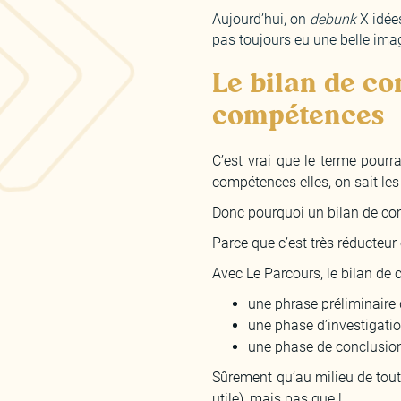
Aujourd’hui, on
debunk
X idées
pas toujours eu une belle ima
Le bilan de co
compétences
C’est vrai que le terme pourra
compétences elles, on sait les c
Donc pourquoi un bilan de com
Parce que c’est très réducteur 
Avec Le Parcours, le bilan d
une phrase préliminaire d
une phase d’investigation
une phase de conclusion p
Sûrement qu’au milieu de tout 
utile), mais pas que !