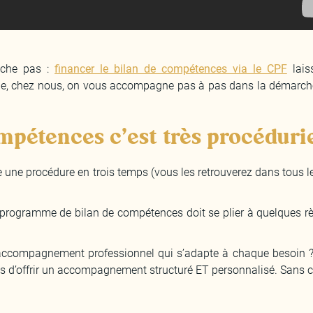
cache pas :
financer le bilan de compétences via le CPF
lais
ue, chez nous, on vous accompagne pas à pas dans la démarche (
mpétences c’est très procéduri
 suivre une procédure en trois temps (vous les retrouverez dans to
n programme de bilan de compétences doit se plier à quelques rè
accompagnement professionnel qui s’adapte à chaque besoin ? 
s d’offrir un accompagnement structuré ET personnalisé. Sans c