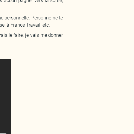
les accompagner vers la sortie,
he personnelle. Personne ne te
e, à France Travail, etc.
ais le faire, je vais me donner