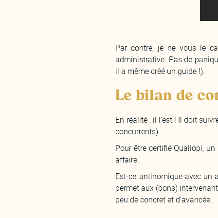
Par contre, je ne vous le 
administrative. Pas de paniq
il a même créé un guide !).
Le bilan de co
En réalité : il l’est ! Il doit
concurrents).
Pour être certifié Qualiopi, u
affaire.
Est-ce antinomique avec un 
permet aux (bons) intervenant
peu de concret et d’avancée.