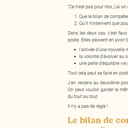
“Ce n’est pas pour moi, j’ai un
Que le bilan de compéte
Qu’il n’intervient que p
Dans les deux cas, c’est fau
poste. Elles peuvent en avoir 
l’arrivée d’une nouvelle
la volonté d’évoluer au 
une perte d’équilibre vie
Tout cela peut se faire en post
J’en reviens au deuxième poi
On peut vouloir garder le mê
du tout au tout.
Il n’y a pas de règle !
Le bilan de co