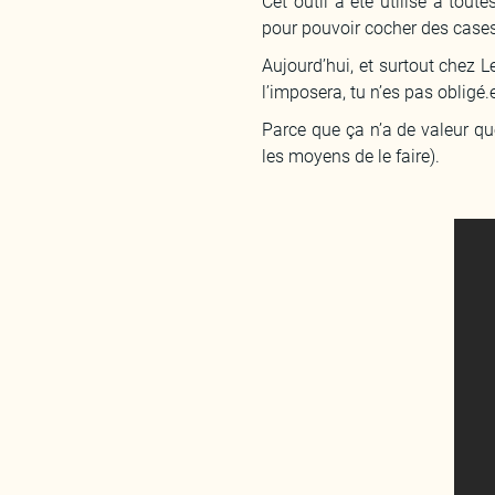
Cet outil a été utilisé à tout
pour pouvoir cocher des cases. 
Aujourd’hui, et surtout chez 
l’imposera, tu n’es pas obligé.
Parce que ça n’a de valeur que
les moyens de le faire).