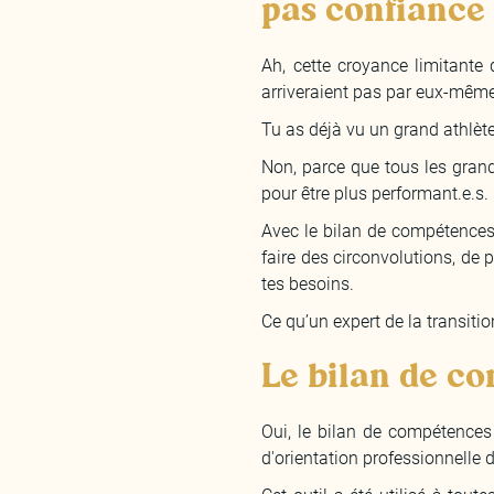
pas confiance 
Ah, cette croyance limitante 
arriveraient pas par eux-mêm
Tu as déjà vu un grand athlèt
Non, parce que tous les grand
pour être plus performant.e.s.
Avec le bilan de compétences,
faire des circonvolutions, de p
tes besoins.
Ce qu’un expert de la transitio
Le bilan de co
Oui, le bilan de compétences
d'orientation professionnelle 